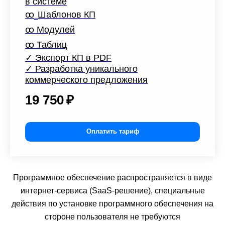
в системе
ꝏ
Шаблонов КП
ꝏ
Модулей
ꝏ
Таблиц
✓
Экспорт КП в PDF
✓
Разработка уникального
коммерческого предложения
19 750
₽
Оплатить тариф
Программное обеспечение распространяется в виде
интернет-сервиса (SaaS-решение), специальные
действия по установке программного обеспечения на
стороне пользователя не требуются