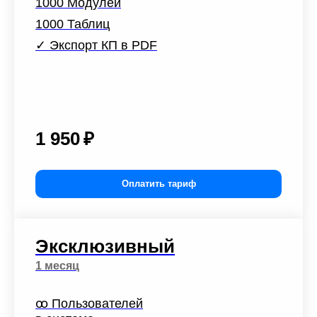
1000 Модулей
1000 Таблиц
✓
Экспорт КП в PDF
1 950
₽
Оплатить тариф
Эксклюзивный
1 месяц
ꝏ Пользователей